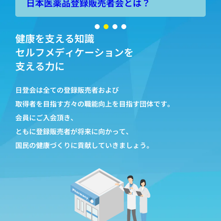
登録販売者とは？
日本医薬品登録販売者会とは？
健康を支える知識
セルフメディケーションを
支える力に
日登会は全ての登録販売者および
取得者を目指す方々の職能向上を目指す団体です。
会員にご入会頂き、
ともに登録販売者が将来に向かって、
国民の健康づくりに貢献していきましょう。