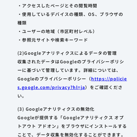
・アクセスしたページとその閲覧時間
・使用しているデバイスの種類、OS、ブラウザの
種類
・ユーザーの地域（市区町村レベル）
・参照元サイトや検索キーワード
(2)Googleアナリティクスによるデータの管理
収集されたデータはGoogleのプライバシーポリシ
ーに基づいて管理しています。詳細については、
Googleのプライバシーポリシー（
https://policie
s.google.com/privacy?hl=ja
）をご確認くださ
い。
(3) Googleアナリティクスの無効化
Googleが提供する「Googleアナリティクス オプ
トアウト アドオン」をブラウザにインストールする
ことで、データ収集を無効化することができます。