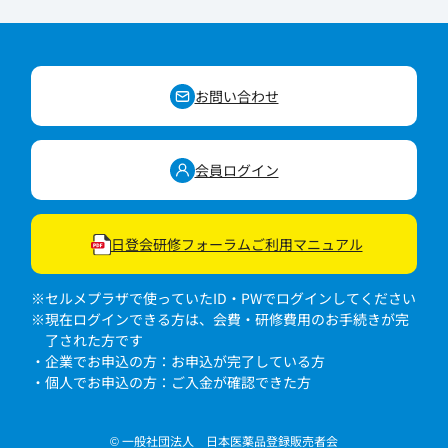
お問い合わせ
会員ログイン
日登会研修フォーラムご利用マニュアル
※セルメプラザで使っていたID・PWでログインしてください
※現在ログインできる方は、会費・研修費用のお手続きが完
了された方です
・企業でお申込の方：お申込が完了している方
・個人でお申込の方：ご入金が確認できた方
© 一般社団法人 日本医薬品登録販売者会