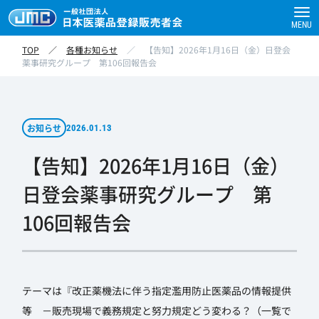
MENU
TOP
／
各種お知らせ
／
【告知】2026年1月16日（金）日登会
薬事研究グループ 第106回報告会
お知らせ
2026.01.13
【告知】2026年1月16日（金）
日登会薬事研究グループ 第
106回報告会
テーマは『改正薬機法に伴う指定濫用防止医薬品の情報提供
等 －販売現場で義務規定と努力規定どう変わる？（一覧で