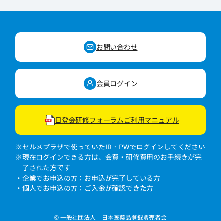
お問い合わせ
会員ログイン
日登会研修フォーラムご利用マニュアル
※セルメプラザで使っていたID・PWでログインしてください
※現在ログインできる方は、会費・研修費用のお手続きが完
了された方です
・企業でお申込の方：お申込が完了している方
・個人でお申込の方：ご入金が確認できた方
© 一般社団法人 日本医薬品登録販売者会