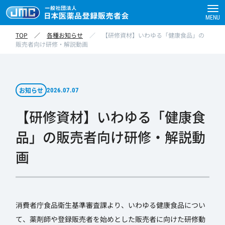
MENU
TOP
／
各種お知らせ
／
【研修資材】いわゆる「健康食品」の
販売者向け研修・解説動画
お知らせ
2026.07.07
【研修資材】いわゆる「健康食
品」の販売者向け研修・解説動
画
消費者庁食品衛生基準審査課より、いわゆる健康食品につい
て、薬剤師や登録販売者を始めとした販売者に向けた研修動