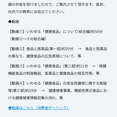
画の共有を受けましたので、ご案内させて頂きます。是非、
社内での教育にお役立てください。
◆動画
【動画①】いわゆる「健康食品」について(総合編)約50分
（動画②～④の総合編）
【動画②】食品と医薬品(第一部)約20分 → 食品と医薬品
の異なり、健康食品の広告表現について、等
【動画③】いわゆる「健康食品」(第二部)約11分 → 保健
機能食品の制度解説、医薬品と健康食品の相互作用、等
【動画④】いわゆる「健康食品」の安全性確保に関する取組
等(第三部)約19分 → 健康被害事案、機能性表示食品にお
ける健康被害情報収集の流れ、等
◆動画はこちら（消費者庁へリンク）