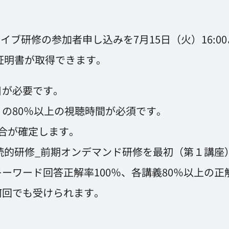
ライブ研修の参加者申し込みを7月15日（火）16:0
講証明書が取得できます。
目が必要です。
の80％以上の視聴時間が必須です。
合が確定します。
続的研修_前期オンデマンド研修を最初（第１講座
ワード回答正解率100％、各講義80％以上の正
回でも受けられます。