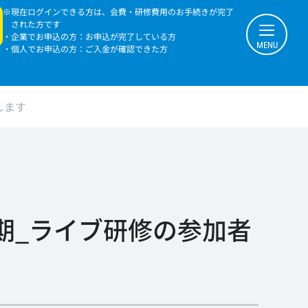
※現在ログインできる方は、会費・研修費用のお手続きが完了
された方です
・企業でお申込の方：お申込が完了している方
MENU
・個人でお申込の方：ご入金が確認できた方
します
前期_ライブ研修の参加者