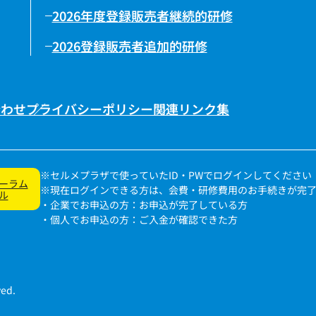
2026年度登録販売者継続的研修
2026登録販売者追加的研修
合わせ
プライバシーポリシー
関連リンク集
※セルメプラザで使っていたID・PWでログインしてください
ーラム
※現在ログインできる方は、会費・研修費用のお手続きが完
ル
・企業でお申込の方：お申込が完了している方
・個人でお申込の方：ご入金が確認できた方
ved.