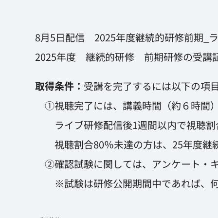
8月5日配信 2025年度
継続的研修
前期_
2025年度 継続的研修 前期研修の受
取得条件：
受講を完了するには以下の項
①視聴完了には、講義時間（約６時間）
ライブ研修配信後1週間以内で視聴割
視聴割合80％未達の方は、25年度継
②確認試験に関しては、アンケート・キー
※試験は研修公開期間中であれば、何