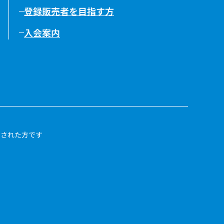
登録販売者を目指す方
入会案内
了された方です