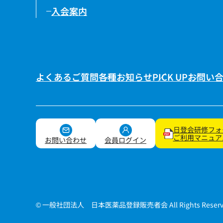
入会案内
よくあるご質問
各種お知らせ
PICK UP
お問い
日登会研修フォ
ご利用マニュア
お問い合わせ
会員ログイン
© 一般社団法人 日本医薬品登録販売者会
All Rights Reser