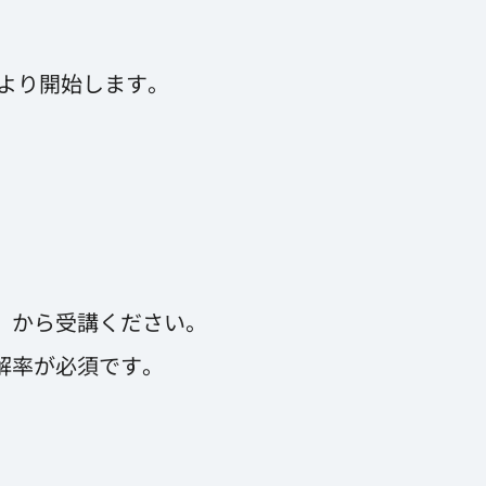
0より開始します。
）から受講ください。
解率が必須です。