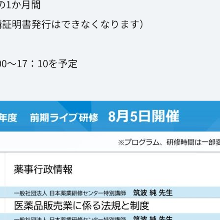
での1か月間
証明書発行はできなくなります）
00～17：10を予定