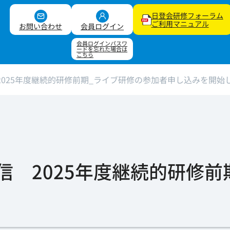
日登会研修フォーラム
ご利用マニュアル
お問い合わせ
会員ログイン
会員ログインパスワ
ードを忘れた場合は
こちら
2025年度継続的研修前期_ライブ研修の参加者申し込みを開始
信 2025年度継続的研修